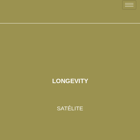
Skip
to
content
LONGEVITY
SATÉLITE