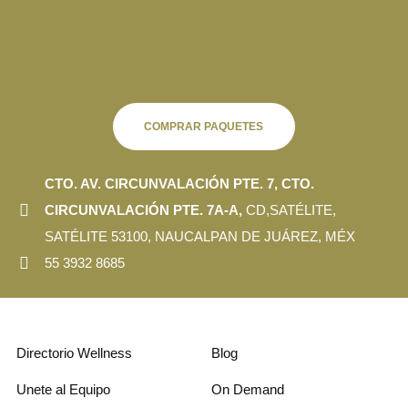
COMPRAR PAQUETES
CTO. AV.
CIRCUNVALACIÓN PTE. 7, CTO.
CIRCUNVALACIÓN PTE. 7A-A,
CD,SATÉLITE,
SATÉLITE 53100, NAUCALPAN DE JUÁREZ, MÉX
55 3932 8685
Directorio Wellness
Blog
Unete al Equipo
On Demand