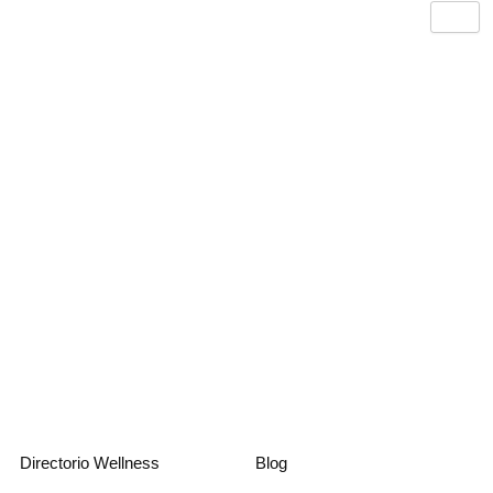
Skip
to
content
Directorio Wellness
Blog